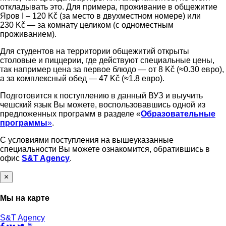
откладывать это. Для примера, проживание в общежитие
Яров I – 120 Kč (за место в двухместном номере) или
230 Kč — за комнату целиком (с одноместным
проживанием).
Для студентов на территории общежитий открыты
столовые и пиццерии, где действуют специальные цены,
так например цена за первое блюдо — от 8 Kč (≈0.30 евро),
а за комплексный обед — 47 Kč (≈1.8 евро).
Подготовится к поступлению в данный ВУЗ и выучить
чешский язык Вы можете, воспользовавшись одной из
предложенных программ в разделе «
Образовательные
программы
»
.
С условиями поступления на вышеуказанные
специальности Вы можете ознакомится, обратившись в
офис
S&T Agency
.
×
Мы на карте
S&T Agency