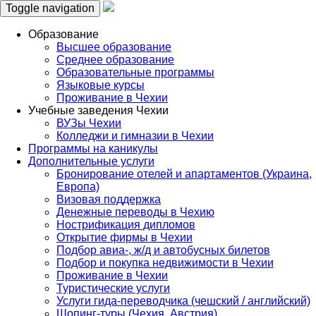
Toggle navigation
Образование
Высшее образование
Среднее образование
Образовательные программы
Языковые курсы
Проживание в Чехии
Учебные заведения Чехии
ВУЗы Чехии
Колледжи и гимназии в Чехии
Программы на каникулы
Дополнительные услуги
Бронирование отелей и апартаментов (Украина,
Европа)
Визовая поддержка
Денежные переводы в Чехию
Нострификация дипломов
Открытие фирмы в Чехии
Подбор авиа-, ж/д и автобусных билетов
Подбор и покупка недвижимости в Чехии
Проживание в Чехии
Туристические услуги
Услуги гида-переводчика (чешский / английский)
Шопинг-туры (Чехия, Австрия)