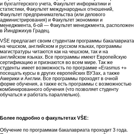
и бухгалтерского учета, Факультет информатики и
статистики, Факультет международных отношений,
Факультет предпринимательства (или делового
администрирования) и Факультет экономики и
менеджмента, 6-ой — Факультет менеджмента, расположен
в Йиндржихув Градец.
VŠE предлагает своим студентам программы бакалавриата
на чешском, английском и русском языках, программы
магистратуры читаются как на чешском, так и на
английском языках. Все программы имеют Европейскую
сертификацию и признаются во всем мире. Так же
студенты имеет возможность по программе «Erasmus +»
посещать курсы в других европейских ВУЗах, а также
Америки и Англии. Все программы проходят в очной
форме обучения, а также есть программы с возможностью
комбинированного обучения (что позволяет студенту
обучаться и работать параллельно).
Более подробно о факультетах VŠE:
Обучение по программам бакалавриата проходит 3 года.