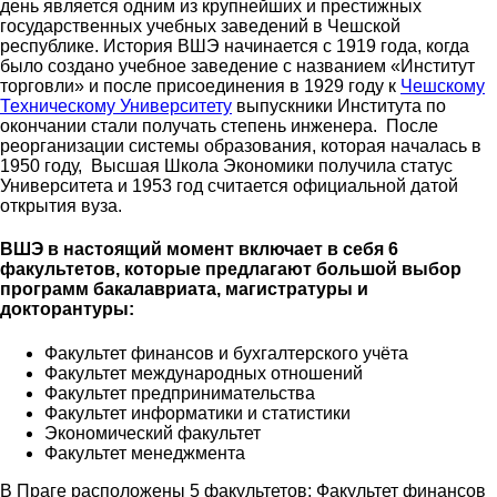
день является одним из крупнейших и престижных
государственных учебных заведений в Чешской
республике. История ВШЭ начинается с 1919 года, когда
было создано учебное заведение с названием «Институт
торговли» и после присоединения в 1929 году к
Чешскому
Техническому Университету
выпускники Института по
окончании стали получать степень инженера. После
реорганизации системы образования, которая началась в
1950 году, Высшая Школа Экономики получила статус
Университета и 1953 год считается официальной датой
открытия вуза.
ВШЭ в настоящий момент включает в себя 6
факультетов, которые предлагают большой выбор
программ бакалавриата, магистратуры и
докторантуры:
Факультет финансов и бухгалтерского учёта
Факультет международных отношений
Факультет предпринимательства
Факультет информатики и статистики
Экономический факультет
Факультет менеджмента
В Праге расположены 5 факультетов: Факультет финансов