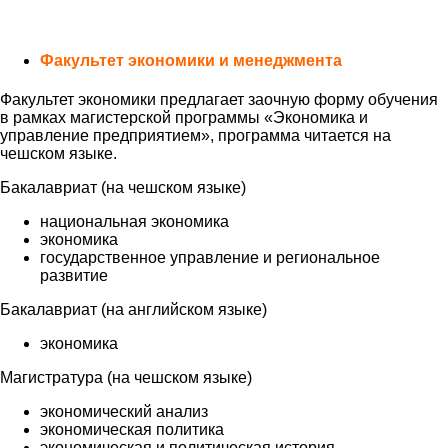
Факультет экономики и менеджмента
Факультет экономики предлагает заочную форму обучения
в рамках магистерской программы «Экономика и
управление предприятием», программа читается на
чешском языке.
Бакалавриат (на чешском языке)
национальная экономика
экономика
государственное управление и региональное
развитие
Бакалавриат (на английском языке)
экономика
Магистратура (на чешском языке)
экономический анализ
экономическая политика
экономическая и политическая история