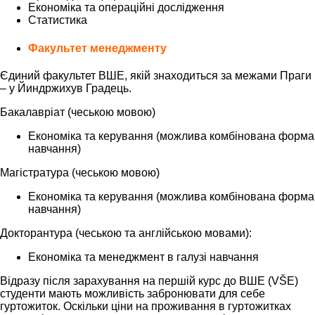
Економіка та операційні дослідження
Статистика
Факультет менеджменту
Єдиний факультет ВШЕ, якій знаходиться за межами Праги
– у Йиндржихув Градець.
Бакалавріат (чеською мовою)
Економіка та керування (можлива комбінована форма
навчання)
Магістратура (чеською мовою)
Економіка та керування (можлива комбінована форма
навчання)
Докторантура (чеською та англійською мовами):
Економіка та менеджмент в галузі навчання
Відразу після зарахування на першій курс до ВШЕ (VŠE)
студенти мають можливість забронювати для себе
гуртожиток. Оскільки ціни на проживання в гуртожитках