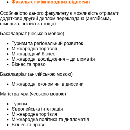
Факультет міжнародних відносин
Особливістю даного факультету є можливість отримати
додатково другий диплом перекладача (англійська,
німецька, російська тощо)
Бакалавріат (чеською мовою)
Туризм та регіональний розвиток
Міжнародна торгівля
Міжнародний бізнес
Міжнародні дослідження – дипломатія
Бізнес та право
Бакалавріат (англійською мовою)
Міжнародні економічні відносини
Магістратура (чеською мовою)
Туризм
Європейська інтеграція
Міжнародна торгівля
Міжнародна політика та дипломатія
Бізнес та право