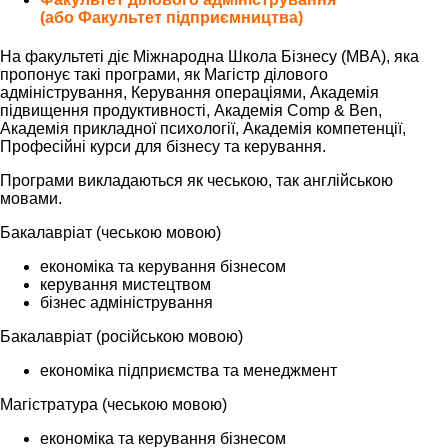
(або Факультет підприємництва)
На факультеті діє Міжнародна Школа Бізнесу (MBA), яка
пропонує такі програми, як Магістр ділового
адміністрування, Керування операціями, Академія
підвищення продуктивності, Академія Comp & Ben,
Академія прикладної психології, Академія компетенції,
Професійні курси для бізнесу та керування.
Програми викладаються як чеською, так англійською
мовами.
Бакалавріат (чеською мовою)
економіка та керування бізнесом
керування мистецтвом
бізнес адміністрування
Бакалавріат (російською мовою)
економіка підприємства та менеджмент
Магістратура (чеською мовою)
економіка та керування бізнесом