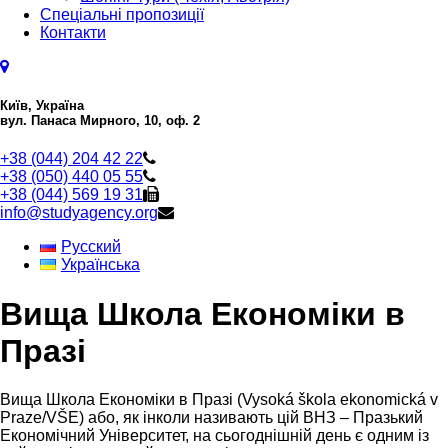
Спеціальні пропозиції
Контакти
Київ, Україна
вул. Панаса Мирного, 10, оф. 2
+38 (044) 204 42 22
+38 (050) 440 05 55
+38 (044) 569 19 31
info@studyagency.org
Русский
Українська
Вища Школа Економіки в
Празі
Вища Школа Економіки в Празі (Vysoká škola ekonomická v
Praze/VŠE) або, як інколи називають цій ВНЗ – Празький
Економічний Університет, на сьогоднішній день є одним із