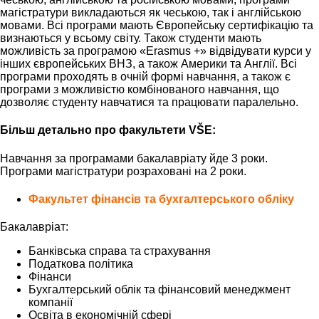
магістратури викладаються як чеською, так і англійською
мовами. Всі програми мають Європейську сертифікацію та
визнаються у всьому світу. Також студенти мають
можливість за програмою «Erasmus +» відвідувати курси у
інших європейських ВНЗ, а також Америки та Англії. Всі
програми проходять в очній формі навчання, а також є
програми з можливістю комбінованого навчання, що
дозволяє студенту навчатися та працювати паралельно.
Більш детально про факультети VŠE:
Навчання за програмами бакалавріату йде 3 роки.
Програми магістратури розраховані на 2 роки.
Факультет фінансів та бухгалтерського обліку
Бакалавріат:
Банківська справа та страхування
Податкова політика
Фінанси
Бухгалтерський облік та фінансовий менеджмент
компанії
Освіта в економічній сфері