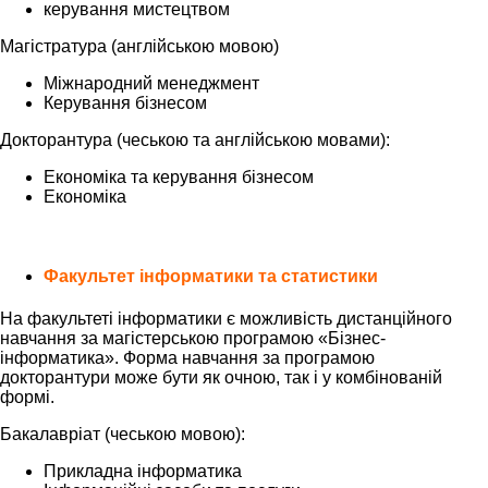
керування мистецтвом
Магістратура (англійською мовою)
Міжнародний менеджмент
Керування бізнесом
Докторантура (чеською та англійською мовами):
Економіка та керування бізнесом
Економіка
Факультет інформатики та статистики
На факультеті інформатики є можливість дистанційного
навчання за магістерською програмою «Бізнес-
інформатика». Форма навчання за програмою
докторантури може бути як очною, так і у комбінованій
формі.
Бакалавріат (чеською мовою):
Прикладна інформатика