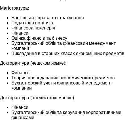
Магістратура:
Банківська справа та страхування
Податкова політика
Фінансова інженерія
Фінанси
Оцінка фінансів та бізнесу
Бухгалтерський облік та фінансовий менеджмент
компанії
Викладання в старших класах економічних предметів
Докторантура (чешском языке):
Финансы
Теория преподавания экономических предметов
Бухгалтерский учет и финансовый менеджмент
компании
Докторантура (англійською мовою):
Фінанси
Бухгалтерський облік та керування корпоративними
фінансами