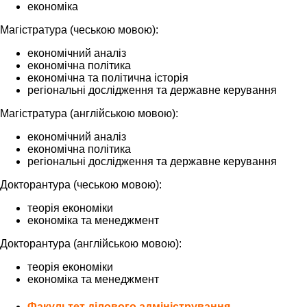
економіка
Магістратура (чеською мовою):
економічний аналіз
економічна політика
економічна та політична історія
регіональні дослідження та державне керування
Магістратура (англійською мовою):
економічний аналіз
економічна політика
регіональні дослідження та державне керування
Докторантура (чеською мовою):
теорія економіки
економіка та менеджмент
Докторантура (англійською мовою):
теорія економіки
економіка та менеджмент
Факультет ділового адміністрування