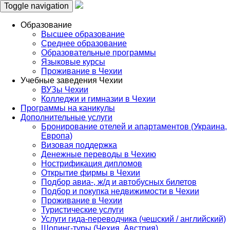
Toggle navigation
Образование
Высшее образование
Среднее образование
Образовательные программы
Языковые курсы
Проживание в Чехии
Учебные заведения Чехии
ВУЗы Чехии
Колледжи и гимназии в Чехии
Программы на каникулы
Дополнительные услуги
Бронирование отелей и апартаментов (Украина,
Европа)
Визовая поддержка
Денежные переводы в Чехию
Нострификация дипломов
Открытие фирмы в Чехии
Подбор авиа-, ж/д и автобусных билетов
Подбор и покупка недвижимости в Чехии
Проживание в Чехии
Туристические услуги
Услуги гида-переводчика (чешский / английский)
Шопинг-туры (Чехия, Австрия)