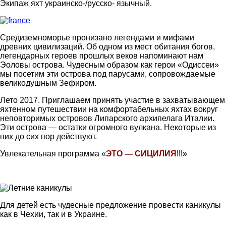
Экипаж яхт украинско-/русско- язычный.
Средиземноморье пронизано легендами и мифами
древних цивилизаций. Об одном из мест обитания богов,
легендарных героев прошлых веков напоминают нам
Эоловы острова. Чудесным образом как герои «Одиссеи»
мы посетим эти острова под парусами, сопровождаемые
великодушным Зефиром.
Лето 2017. Приглашаем принять участие в захватывающем
яхтенном путешествии на комфортабельных яхтах вокруг
неповторимых островов Липарского архипелага Италии.
Эти острова — остатки огромного вулкана. Некоторые из
них до сих пор действуют.
Увлекательная программа «
ЭТО — СИЦИЛИЯ
!!!»
Для детей есть чудесные предложение провести каникулы
как в Чехии, так и в Украине.