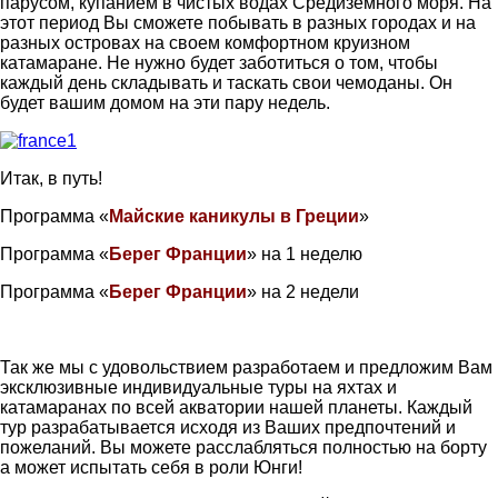
парусом, купанием в чистых водах Средиземного моря. На
этот период Вы сможете побывать в разных городах и на
разных островах на своем комфортном круизном
катамаране. Не нужно будет заботиться о том, чтобы
каждый день складывать и таскать свои чемоданы. Он
будет вашим домом на эти пару недель.
Итак, в путь!
Программа «
Майские каникулы в Греции
»
Программа «
Берег Франции
» на 1 неделю
Программа «
Берег Франции
» на 2 недели
Так же мы с удовольствием разработаем и предложим Вам
эксклюзивные индивидуальные туры на яхтах и
катамаранах по всей акватории нашей планеты. Каждый
тур разрабатывается исходя из Ваших предпочтений и
пожеланий. Вы можете расслабляться полностью на борту
а может испытать себя в роли Юнги!