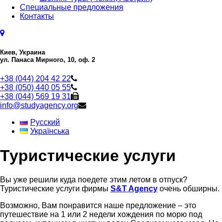
Специальные предложения
Контакты
Киев, Украина
ул. Панаса Мирного, 10, оф. 2
+38 (044) 204 42 22
+38 (050) 440 05 55
+38 (044) 569 19 31
info@studyagency.org
Русский
Українська
Туристические услуги
Вы уже решили куда поедете этим летом в отпуск?
Туристические услуги фирмы
S&T Agency
очень обширны.
Возможно, Вам понравится наше предложение – это
путешествие на 1 или 2 недели хождения по морю под