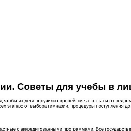
ии. Советы для учебы в ли
, чтобы их дети получили европейские аттестаты о средне
сех этапах: от выбора гимназии, процедуры поступления до
и частные с аккредитованными программами. Все государств