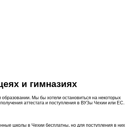
цеях и гимназиях
м образовании. Мы бы хотели остановиться на некоторых
 получения аттестата и поступления в ВУЗы Чехии или ЕС.
енные школы в Чехии бесплатны, но для поступления в них