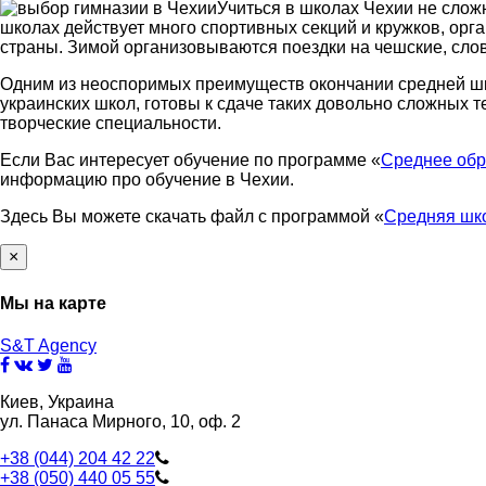
Учиться в школах Чехии не слож
школах действует много спортивных секций и кружков, орга
страны. Зимой организовываются поездки на чешские, сло
Одним из неоспоримых преимуществ окончании средней школ
украинских школ, готовы к сдаче таких довольно сложных 
творческие специальности.
Если Вас интересует обучение по программе «
Среднее обр
информацию про обучение в Чехии.
Здесь Вы можете скачать файл с программой «
Средняя шк
×
Мы на карте
S&T Agency
Киев, Украина
ул. Панаса Мирного, 10, оф. 2
+38 (044) 204 42 22
+38 (050) 440 05 55