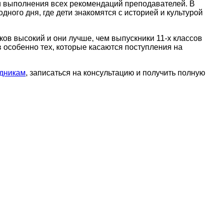
ии выполнения всех рекомендаций преподавателей. В
ного дня, где дети знакомятся с историей и культурой
ов высокий и они лучше, чем выпускники 11-х классов
 особенно тех, которые касаются поступления на
удникам
, записаться на консультацию и получить полную