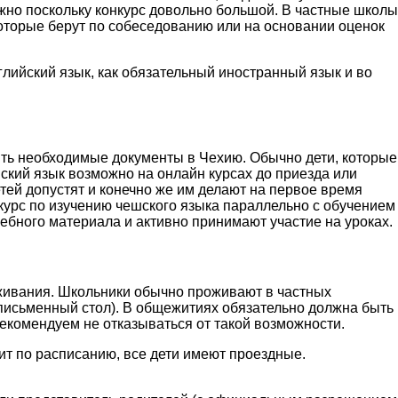
жно поскольку конкурс довольно большой. В частные школы
которые берут по собеседованию или на основании оценок
ийский язык, как обязательный иностранный язык и во
ить необходимые документы в Чехию. Обычно дети, которые
ский язык возможно на онлайн курсах до приезда или
тей допустят и конечно же им делают на первое время
курс по изучению чешского языка параллельно с обучением
ебного материала и активно принимают участие на уроках.
живания. Школьники обычно проживают в частных
(письменный стол). В общежитиях обязательно должна быть
 рекомендуем не отказываться от такой возможности.
ит по расписанию, все дети имеют проездные.