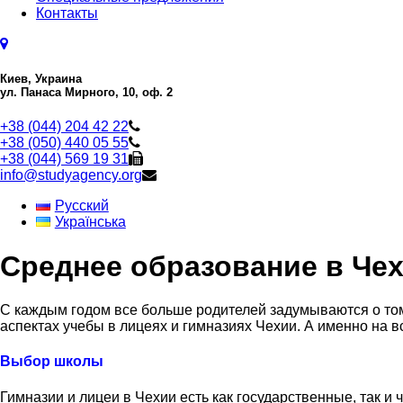
Контакты
Киев, Украина
ул. Панаса Мирного, 10, оф. 2
+38 (044) 204 42 22
+38 (050) 440 05 55
+38 (044) 569 19 31
info@studyagency.org
Русский
Українська
Среднее образование в Чех
С каждым годом все больше родителей задумываются о том
аспектах учебы в лицеях и гимназиях Чехии. А именно на в
Выбор школы
Гимназии и лицеи в Чехии есть как государственные, так 