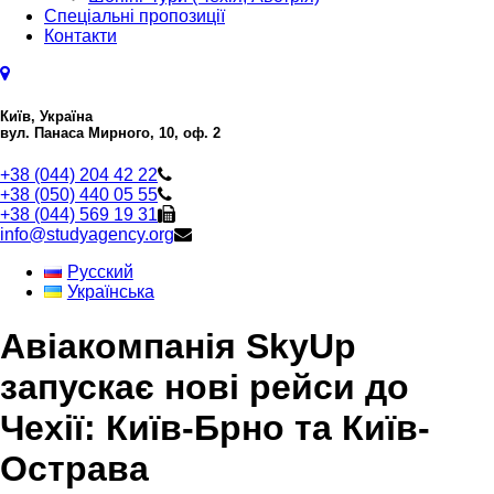
Спеціальні пропозиції
Контакти
Київ, Україна
вул. Панаса Мирного, 10, оф. 2
+38 (044) 204 42 22
+38 (050) 440 05 55
+38 (044) 569 19 31
info@studyagency.org
Русский
Українська
Авіакомпанія SkyUp
запускає нові рейси до
Чехії: Київ-Брно та Київ-
Острава