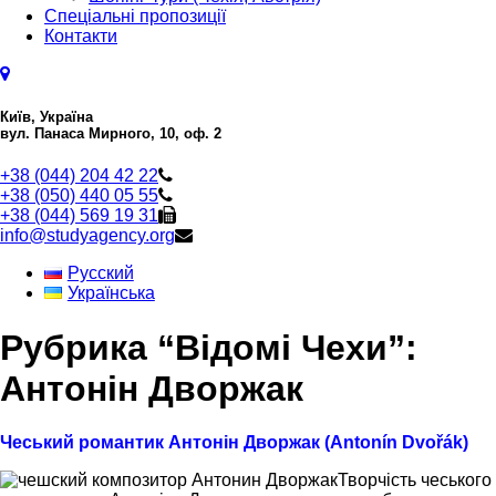
Спеціальні пропозиції
Контакти
Київ, Україна
вул. Панаса Мирного, 10, оф. 2
+38 (044) 204 42 22
+38 (050) 440 05 55
+38 (044) 569 19 31
info@studyagency.org
Русский
Українська
Рубрика “Відомі Чехи”:
Антонін Дворжак
Чеський романтик Антонін Дворжак (Antonín Dvořák)
Творчість чеського